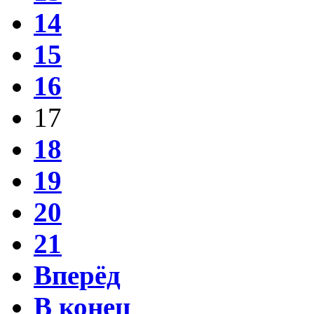
14
15
16
17
18
19
20
21
Вперёд
В конец