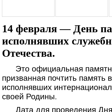
14 февраля — День па
исполнявших служебн
Отечества.
Это официальная памятная
призванная почтить память 
исполнявших интернационал
своей Родины.
Дата для проведения Дня 