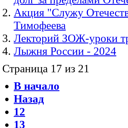
Акция "Служу Отечеств
Тимофеева
Лекторий ЗОЖ-уроки т
Лыжня России - 2024
Страница 17 из 21
В начало
Назад
12
13