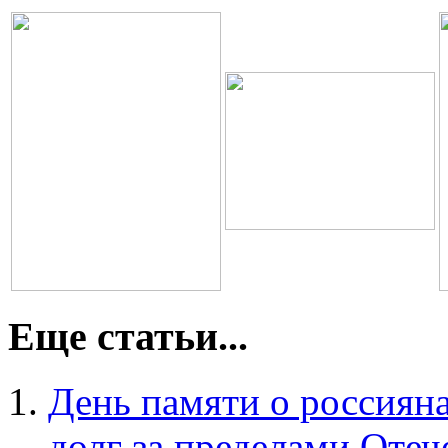
Еще статьи...
День памяти о россиян
долг за пределами Отеч