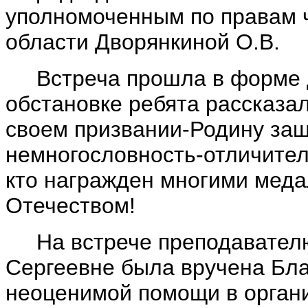
уполномоченным по правам 
области Дворянкиной О.В.
Встреча прошла в форме д
обстановке ребята рассказал
своем призвании-Родину защ
немногословность-отличител
кто награжден многими меда
Отечеством!
На встрече преподавателю
Сергеевне была вручена Бла
неоценимой помощи в органи