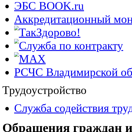
ЭБС BOOK.ru
Аккредитационный мон
РСЧС Владимирской об
Трудоустройство
Cлужба содействия тру
Обращения граждан и