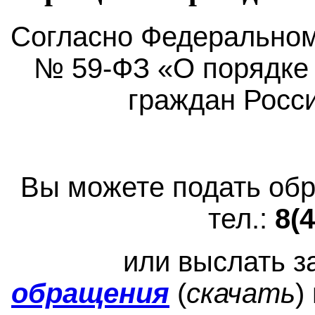
Согласно Федеральному
№ 59-ФЗ «О порядке
граждан Росс
Вы можете подать об
тел.:
8(
или выслать 
обращения
(
скачать
)