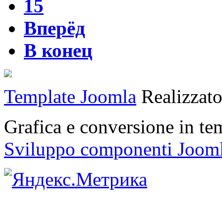
15
Вперёд
В конец
Template Joomla
Realizzat
Grafica e conversione in t
Sviluppo componenti Joom