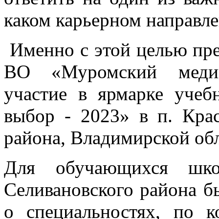
каком карьерном направле
Именно с этой целью пр
ВО «Муромский медиц
участие в ярмарке уче
выбор - 2023» в п. Крас
района, Владимирской обл
Для обучающихся шко
Селивановского района б
о специальностях, по к