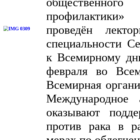
общественного
профилактики»
проведён лекто
специальности Се
к Всемирному дн
февраля во Все
Всемирная органи
Международное 
оказывают подд
против рака в р
мерах по облегчен