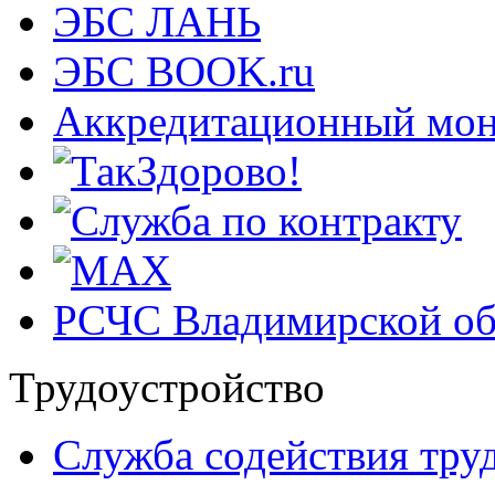
ЭБС ЛАНЬ
ЭБС BOOK.ru
Аккредитационный мон
РСЧС Владимирской об
Трудоустройство
Cлужба содействия тру