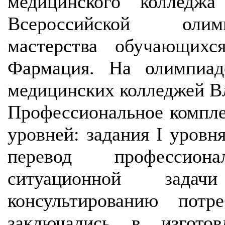
медицинского колледж
Всероссийской олим
мастерства обучающихс
Фармация. На олимпиад
медицинских колледжей В
Профессиональное комплек
уровней: задания I уровн
перевод профессион
ситуационной задач
консультированию потр
заключались в изгото