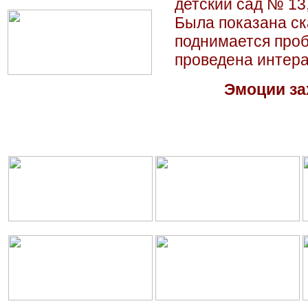
детский сад № 13
Была показана ск
поднимается проб
проведена интера
Эмоции за