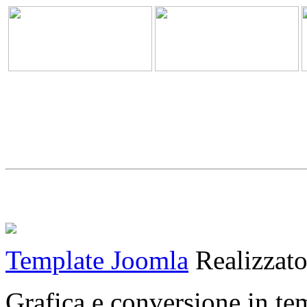
Template Joomla
Realizzat
Grafica e conversione in t