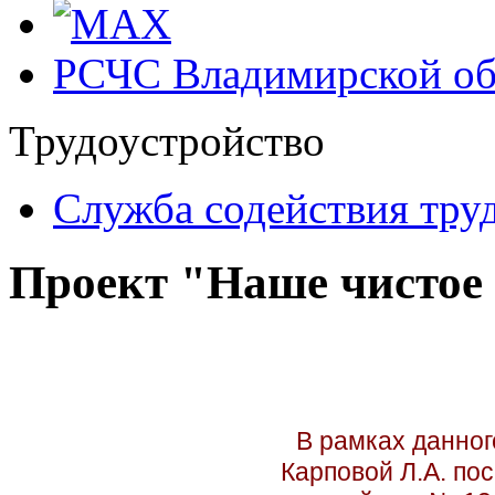
РСЧС Владимирской об
Трудоустройство
Cлужба содействия тру
Проект "Наше чистое 
В рамках данног
Карповой Л.А. по