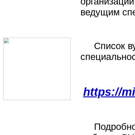
организации
ведущим сп
Список ву
специально
https://m
Подробност