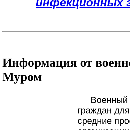
инфекционных з
Информация от военно
Муром
Военный ко
граждан для
средние пр