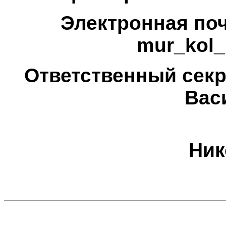
Электронная по
mur
_
kol
Ответственный сек
Вас
Ник