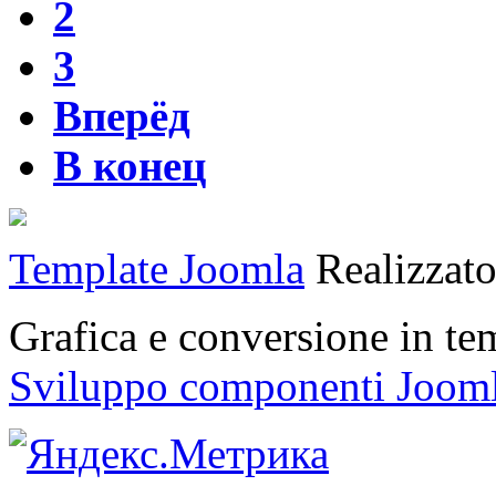
2
3
Вперёд
В конец
Template Joomla
Realizzat
Grafica e conversione in t
Sviluppo componenti Joom