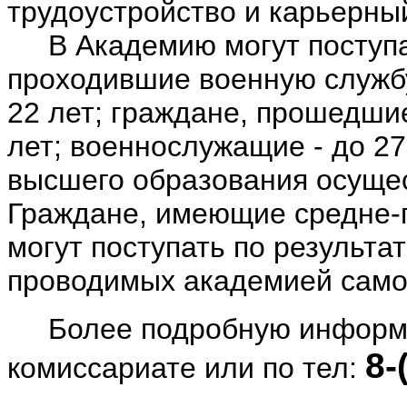
трудоустройство и карьерный
В Академию могут поступат
проходившие военную службу
22 лет; граждане, прошедши
лет; военнослужащие - до 27
высшего образования осущес
Граждане, имеющие средне-
могут поступать по результа
проводимых академией само
Более подробную информац
8-
комиссариате или по тел: