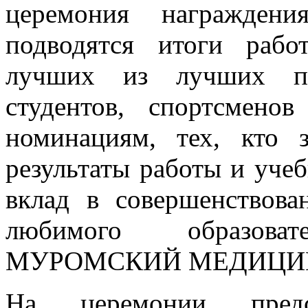
церемония награждени
подводятся итоги раб
лучших из лучших пре
студентов, спортсмено
номинациям, тех, кто 
результаты работы и уче
вклад в совершенствова
любимого образова
МУРОМСКИЙ МЕДИЦИ
На церемонии предст