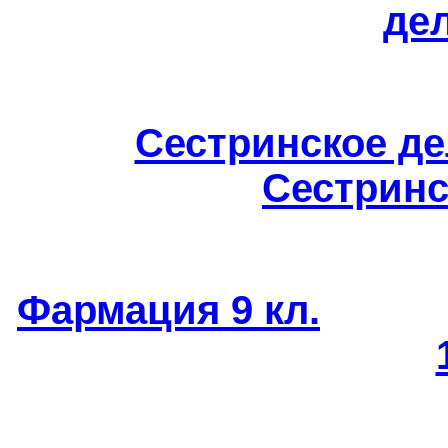
дел
Сестринское дел
Сестринс
Фармация 9 кл.