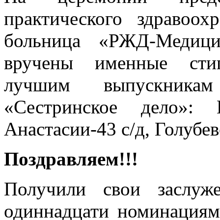
практического здравоо
больница «РЖД-Медиц
вручены именные сти
лучшим выпускникам
«Сестринское дело»: 
Анастасии-43 с/д, Голубев
Поздравляем!!!
Получили свои заслуж
одиннадцати номинациям 