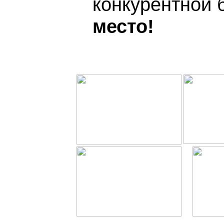
конкурентной 
место!