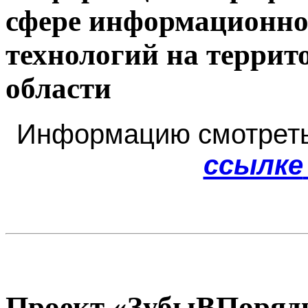
сфере информационно
технологий на терри
области
Информацию смотрет
ссылке
Проект «ЗубыВПорядк