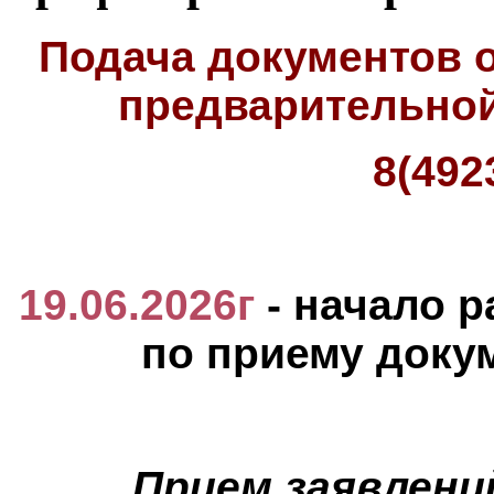
Подача документов о
предварительной
8(492
19.06.2026г
- начало 
по приему доку
Прием заявлени