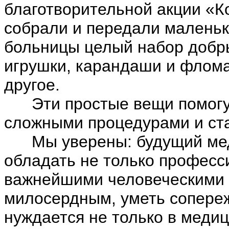
благотворительной акции «К
собрали и передали малень
больницы целый набор добр
игрушки,
карандаши и флома
другое.
Эти простые вещи помогут
сложными процедурами и ста
Мы уверены: будущий меди
обладать не только професс
важнейшими человеческими 
милосердным, уметь сопереж
нуждается не только в медиц