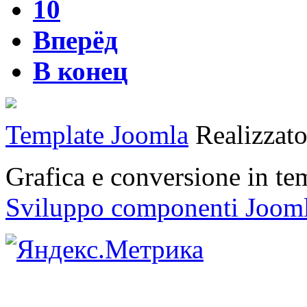
10
Вперёд
В конец
Template Joomla
Realizzat
Grafica e conversione in t
Sviluppo componenti Joom