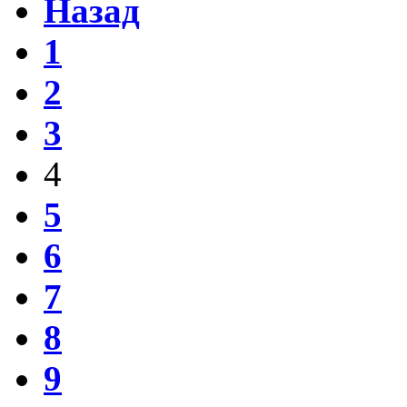
Назад
1
2
3
4
5
6
7
8
9