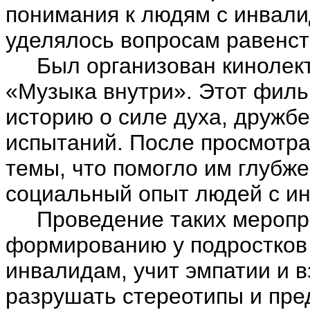
понимания к людям с инвал
уделялось вопросам равенст
Был организован кинолект
«Музыка внутри». Этот филь
историю о силе духа, дружб
испытаний. После просмотр
темы, что помогло им глубж
социальный опыт людей с и
Проведение таких меропри
формированию у подростков
инвалидам, учит эмпатии и 
разрушать стереотипы и пре