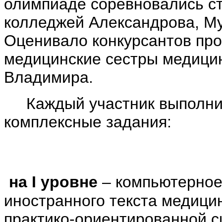
олимпиаде соревновались с
колледжей Александрова, Му
Оценивало конкурсантов пр
медицинские сестры медицин
Владимира.
Каждый участник выполни
комплексные задания:
на I уровне
– компьютерное
иностранного текста медици
практико-ориентированной с