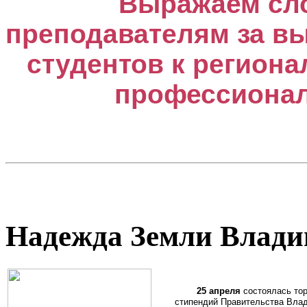
Выражаем сло
преподавателям за вы
студентов к регион
профессионал
Надежда Земли Влади
25 апреля
состоялась то
стипендий Правительства Вла