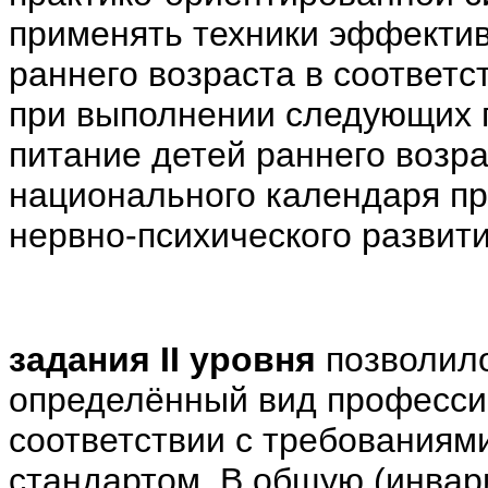
применять техники эффектив
раннего возраста в соответ
при выполнении следующих 
питание детей раннего возра
национального календаря пр
нервно-психического развити
задания II уровня
позволил
определённый вид професси
соответствии с требования
стандартом. В общую (инвар