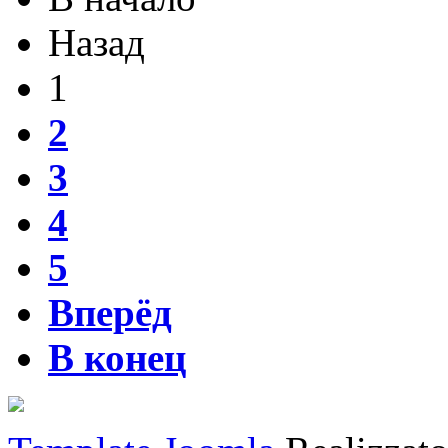
Назад
1
2
3
4
5
Вперёд
В конец