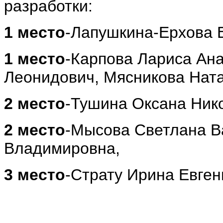
разработки:
1 место
-Лапушкина-Ерхова 
1 место
-Карпова Лариса Ан
Леонидович, Мясникова Нат
2 место
-Тушина Оксана Ник
2 место
-Мысова Светлана В
Владимировна,
3 место
-Страту Ирина Евген