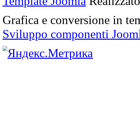
Template Joomla
Realizzat
Grafica e conversione in t
Sviluppo componenti Joom