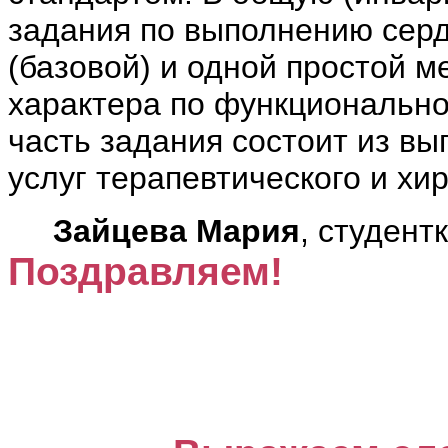
задания по выполнению сер
(базовой) и одной простой м
характера по функциональн
часть задания состоит из в
услуг терапевтического и хи
Зайцева Мария
, студент
Поздравляем!