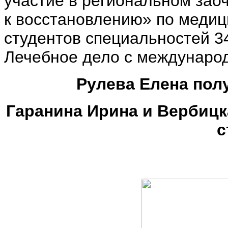
участие в региональном зао
к восстановлению» по медиц
студентов специальностей 34
Лечебное дело с междунаро
Рулева Елена пол
Гаранина Ирина и Вербицк
с