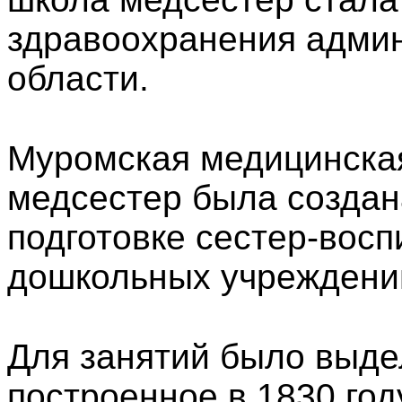
здравоохранения адми
области.
Муромская медицинская
медсестер была создана
подготовке сестер-восп
дошкольных учреждени
Для занятий было выд
построенное в 1830 го