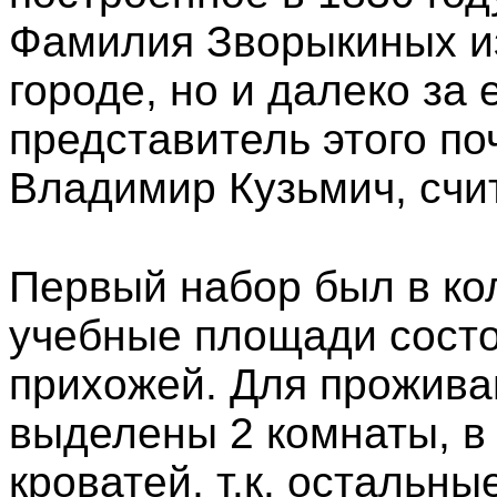
Фамилия Зворыкиных из
городе, но и далеко за е
представитель этого по
Владимир Кузьмич, счи
Первый набор был в кол
учебные площади состо
прихожей. Для прожив
выделены 2 комнаты, в
кроватей, т.к. остальн