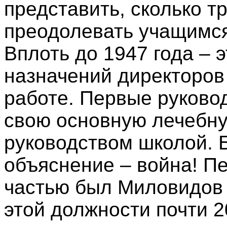
представить, сколько т
преодолевать учащимся
Вплоть до 1947 года – 
назначений директоров
работе. Первые руков
свою основную лечебну
руководством школой. Б
объяснение – война! П
частью был Миловидов 
этой должности почти 2