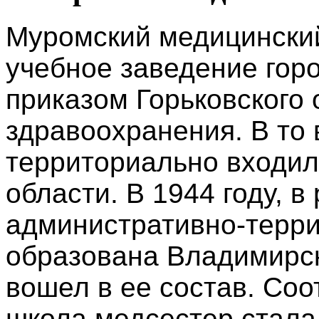
Муромский медицински
учебное заведение горо
приказом Горьковского 
здравоохранения. В то
территориально входил 
области. В 1944 году, в
административно-терри
образована Владимирск
вошел в ее состав. Соо
школа медсестер стала