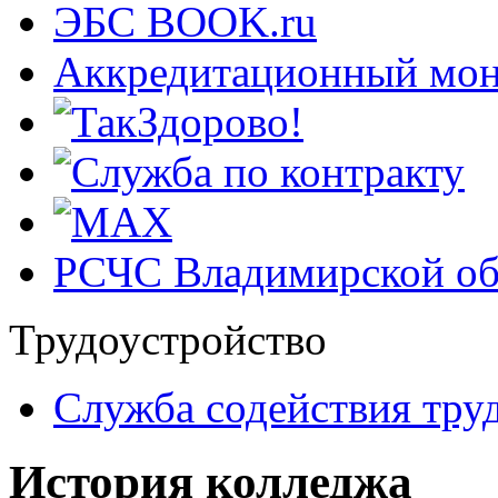
ЭБС BOOK.ru
Аккредитационный мон
РСЧС Владимирской об
Трудоустройство
Cлужба содействия тру
История колледжа