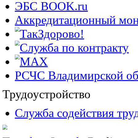
ЭБС BOOK.ru
Аккредитационный мон
РСЧС Владимирской об
Трудоустройство
Cлужба содействия тру