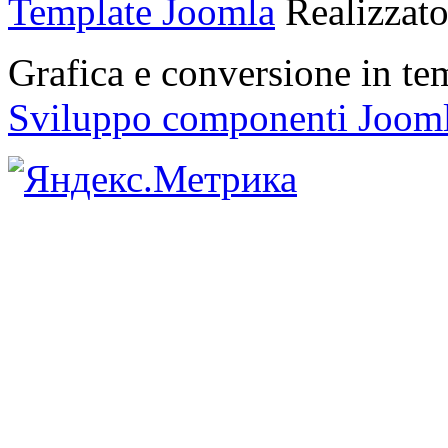
Template Joomla
Realizzat
Grafica e conversione in t
Sviluppo componenti Joom