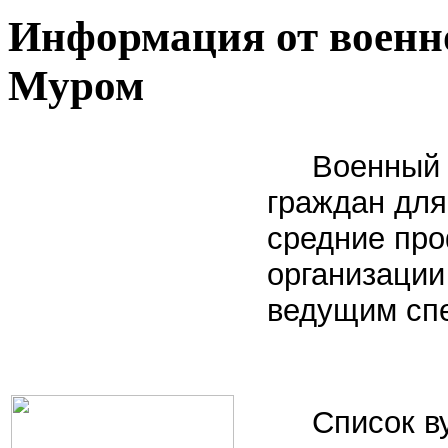
Информация от военно
Муром
Военный ко
граждан для
средние пр
организации
ведущим сп
Список ву