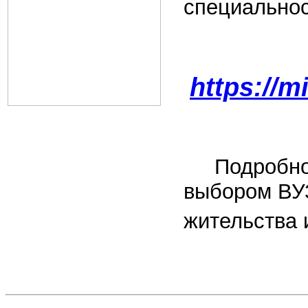
специально
https://m
Подробност
выбором ВУЗ
жительства 