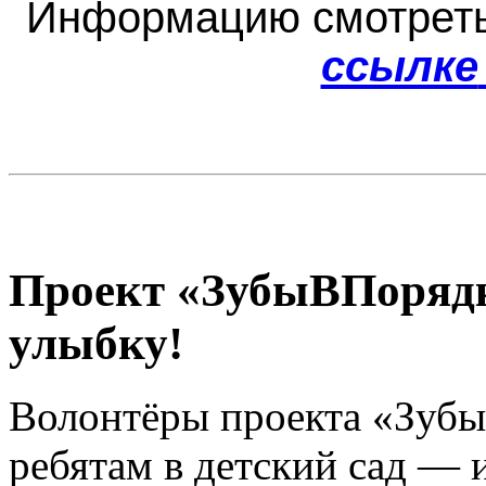
Информацию смотрет
ссылке
Проект «ЗубыВПорядк
улыбку!
Волонтёры проекта «Зубы
ребятам в детский сад — 