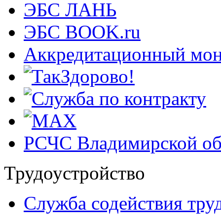
ЭБС ЛАНЬ
ЭБС BOOK.ru
Аккредитационный мон
РСЧС Владимирской об
Трудоустройство
Cлужба содействия тру