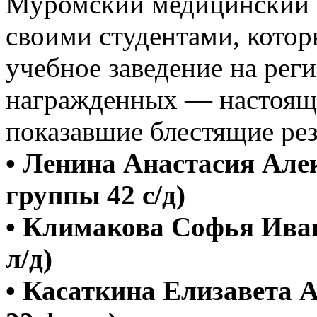
Муромский медицинский к
своими студентами, кото
учебное заведение на рег
награжденных — настоящи
показавшие блестящие рез
• Ленина Анастасия Але
группы 42 с/д)
• Климакова Софья Иван
л/д)
• Касаткина Елизавета 