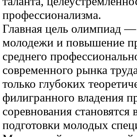
таланта, целеустремленно
профессионализма.
Главная цель олимпиад —
молодежи и повышение п
среднего профессионально
современного рынка труда
только глубоких теоретич
филигранного владения п
соревнования становятся 
подготовки молодых спец