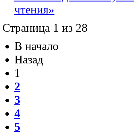
чтения»
Страница 1 из 28
В начало
Назад
1
2
3
4
5