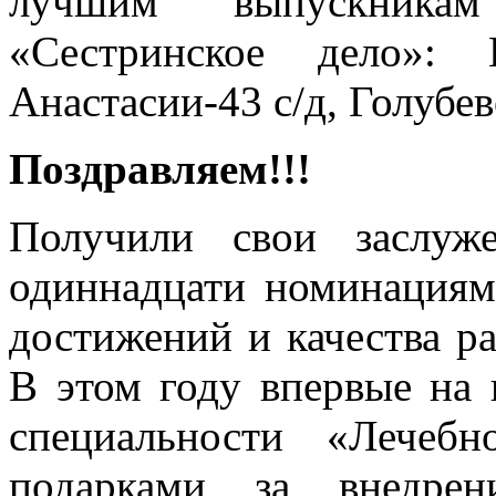
лучшим выпускникам
«Сестринское дело»: 
Анастасии-43 с/д, Голубев
Поздравляем!!!
Получили свои заслуж
одиннадцати номинациям 
достижений и качества ра
В этом году впервые на 
специальности «Лечеб
подарками за внедрен