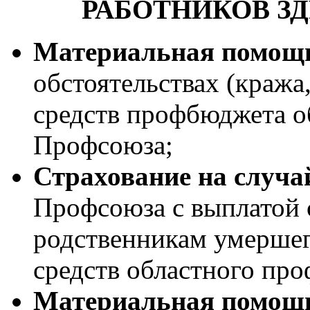
РАБОТНИКОВ З
Материальная помощ
обстоятельствах (кража,
средств профбюджета о
Профсоюза;
Страхование на случа
Профсоюза с выплатой 
родственникам умершего
средств областного пр
Материальная помощ