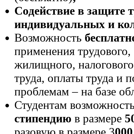
Содействие в защите 
индивидуальных и ко
Возможность
бесплатн
применения трудового, 
жилищного, налогового 
труда, оплаты труда и 
проблемам – на базе об
Студентам возможност
стипендию
в размере
5
разовую в размере 3
000