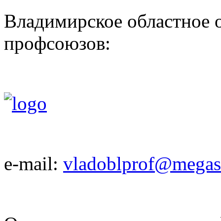
Владимирское областное 
профсоюзов:
e-mail:
vladoblprof@megase