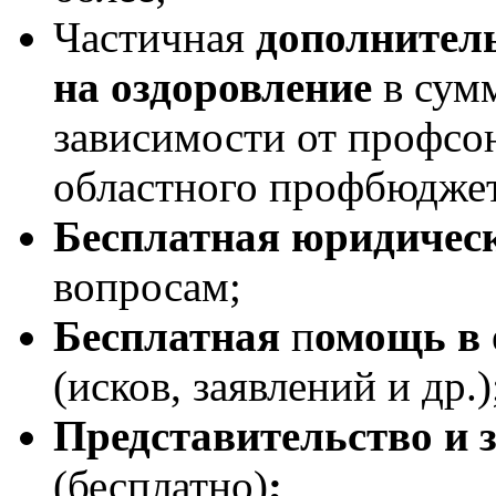
Частичная
дополнител
на оздоровление
в сум
зависимости от профсою
областного профбюджет
Бесплатная юридичес
вопросам;
Бесплатная
п
омощь в 
(исков, заявлений и др.)
Представительство и 
(бесплатно)
;