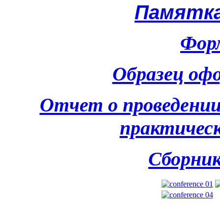
Памятк
Фор
Образец оф
Отчет о проведении
практичес
Сборни