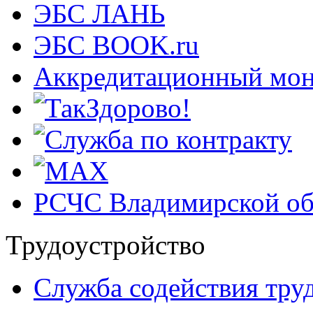
ЭБС ЛАНЬ
ЭБС BOOK.ru
Аккредитационный мон
РСЧС Владимирской об
Трудоустройство
Cлужба содействия тру