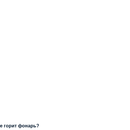
не горит фонарь?