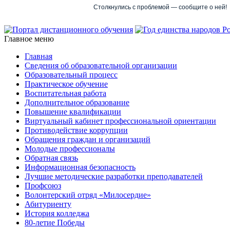
Столкнулись с проблемой — сообщите о ней!
Главное меню
Главная
Сведения об образовательной организации
Образовательный процесс
Практическое обучение
Воспитательная работа
Дополнительное образование
Повышение квалификации
Виртуальный кабинет профессиональной ориентации
Противодействие коррупции
Обращения граждан и организаций
Молодые профессионалы
Обратная связь
Информационная безопасность
Лучшие методические разработки преподавателей
Профсоюз
Волонтерский отряд «Милосердие»
Абитуриенту
История колледжа
80-летие Победы