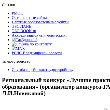
Ссылки
РМОК
Официальные сайты
Платные образовательные услуги
ЭБС ЛАНЬ
ЭБС BOOK.ru
Аккредитационный мониторинг
РСЧС Владимирской области
Трудоустройство
Cлужба содействия трудоустройству
Региональный конкурс «Лучшие практи
образования» (организатор конкурса-
Л.И.Новиковой)