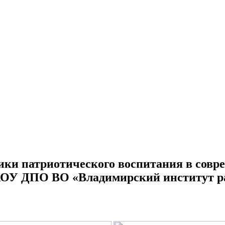
ки патриотического воспитания в совре
ГАОУ ДПО ВО «Владимирский институт р